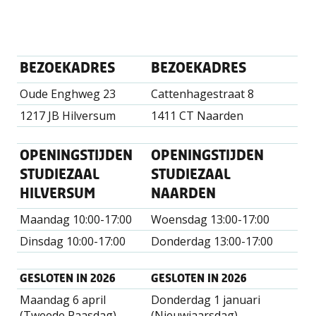
BEZOEKADRES
BEZOEKADRES
Oude Enghweg 23
Cattenhagestraat 8
1217 JB Hilversum
1411 CT Naarden
OPENINGSTIJDEN
OPENINGSTIJDEN
STUDIEZAAL
STUDIEZAAL
HILVERSUM
NAARDEN
Maandag 10:00-17:00
Woensdag 13:00-17:00
Dinsdag 10:00-17:00
Donderdag 13:00-17:00
GESLOTEN IN 2026
GESLOTEN IN 2026
Maandag 6 april
Donderdag 1 januari
(Tweede Paasdag)
(Nieuwjaarsdag)