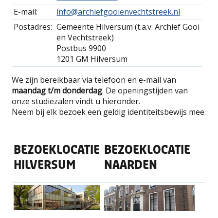
E-mail:
info@archiefgooienvechtstreek.nl
Postadres:
Gemeente Hilversum (t.a.v. Archief Gooi
en Vechtstreek)
Postbus 9900
1201 GM Hilversum
We zijn bereikbaar via telefoon en e-mail van
maandag t/m donderdag
. De openingstijden van
onze studiezalen vindt u hieronder.
Neem bij elk bezoek een geldig identiteitsbewijs mee.
BEZOEKLOCATIE
BEZOEKLOCATIE
HILVERSUM
NAARDEN